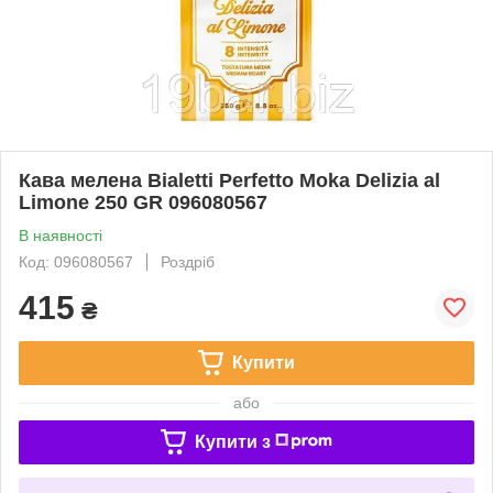
Кава мелена Bialetti Perfetto Moka Delizia al
Limone 250 GR 096080567
В наявності
Код: 096080567
Роздріб
415
₴
Купити
або
Купити з