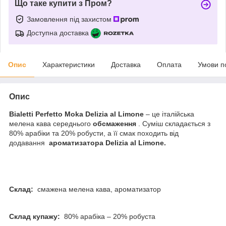
Що таке купити з Пром?
Замовлення під захистом
Доступна доставка
Опис
Характеристики
Доставка
Оплата
Умови п
Опис
Bialetti Perfetto Moka Delizia al Limone
– це італійська
мелена кава середнього
обсмаження
. Суміш складається з
80% арабіки та 20% робусти, а її смак походить від
додавання
ароматизатора Delizia al Limone.
Склад:
смажена мелена кава, ароматизатор
Склад купажу:
80% арабіка – 20% робуста