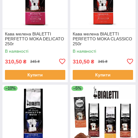
Кава мелена BIALETTI
Кава мелена BIALETTI
PERFETTO MOKA DELICATO
PERFETTO MOKA CLASSICO
250г
250г
В наявності
В наявності
310,50
310,50
₴
₴
345 ₴
345 ₴
Купити
Купити
–10%
–5%