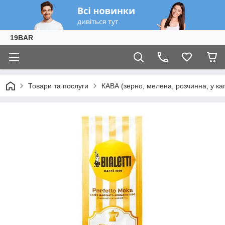
19BAR
Товари та послуги
КАВА (зерно, мелена, розчинна, у ка