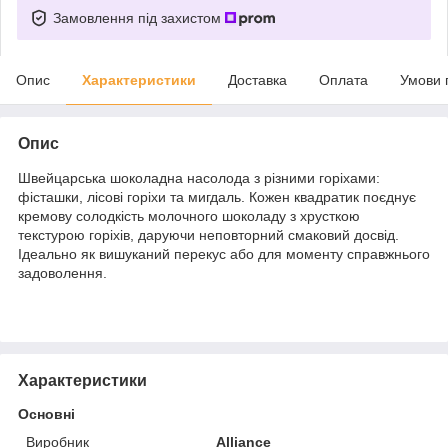
Замовлення під захистом
Опис
Характеристики
Доставка
Оплата
Умови 
Опис
Швейцарська шоколадна насолода з різними горіхами:
фісташки, лісові горіхи та мигдаль. Кожен квадратик поєднує
кремову солодкість молочного шоколаду з хрусткою
текстурою горіхів, даруючи неповторний смаковий досвід.
Ідеально як вишуканий перекус або для моменту справжнього
задоволення.
Характеристики
Основні
Виробник
Alliance