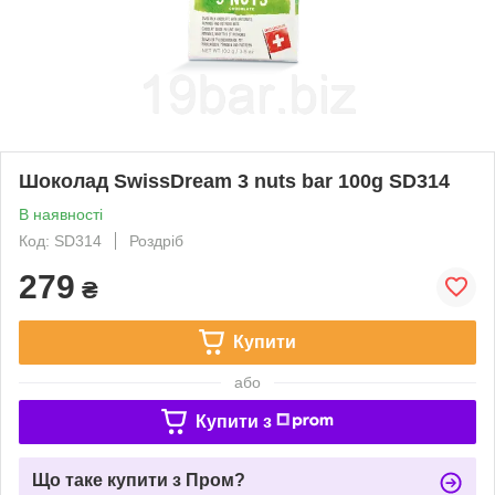
Шоколад SwissDream 3 nuts bar 100g SD314
В наявності
Код: SD314
Роздріб
279
₴
Купити
або
Купити з
Що таке купити з Пром?