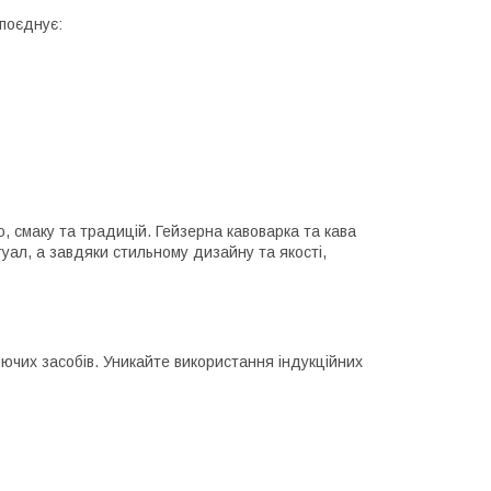
 поєднує:
, смаку та традицій. Гейзерна кавоварка та кава
туал, а завдяки стильному дизайну та якості,
чих засобів. Уникайте використання індукційних