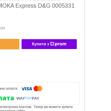
t MOKA Express D&G 0005331
331
Купити з
 електронні платежі. Тепер ви можете купити
окидаючи сайту.