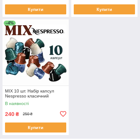
Купити
Купити
–4%
МІХ 10 шт. Набір капсул
Nespresso класичний
В наявності
240
₴
250 ₴
Купити