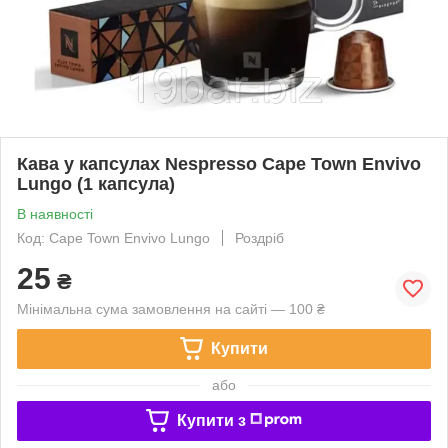
Кава у капсулах Nespresso Cape Town Envivo
Lungo (1 капсула)
В наявності
Код: Cape Town Envivo Lungo
Роздріб
25
₴
Мінімальна сума замовлення на сайті — 100 ₴
Купити
або
Купити з