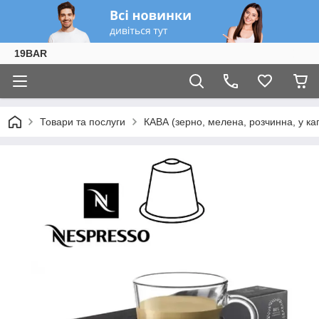
19BAR
Товари та послуги
КАВА (зерно, мелена, розчинна, у ка