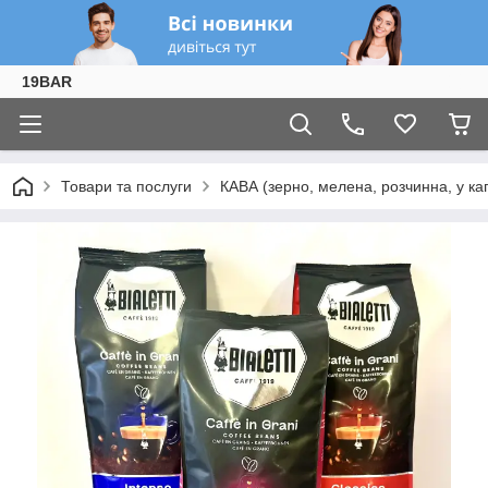
19BAR
Товари та послуги
КАВА (зерно, мелена, розчинна, у ка