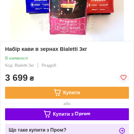
Набір кави в зернах Bialetti 3кг
В наявності
Код: Bialetti 3кг
Роздріб
3 699
₴
Купити
або
Купити з
Що таке купити з Пром?