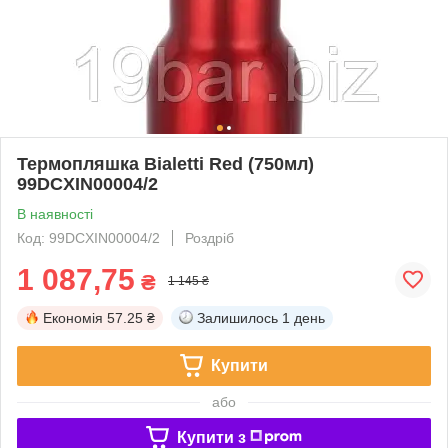
Термопляшка Bialetti Red (750мл)
99DCXIN00004/2
В наявності
Код: 99DCXIN00004/2
Роздріб
1 087,75
₴
1 145 ₴
Економія
57.25 ₴
Залишилось
1 день
Купити
або
Купити з