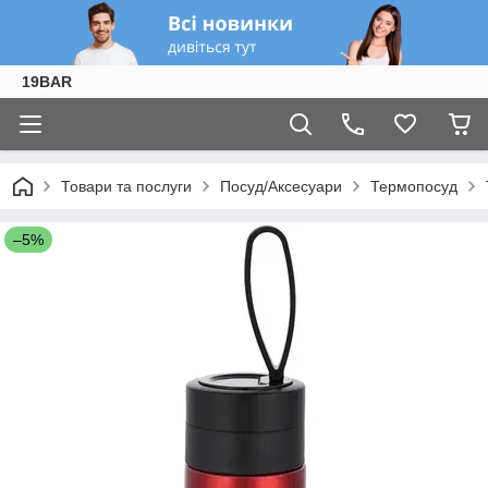
19BAR
Товари та послуги
Посуд/Аксесуари
Термопосуд
–5%