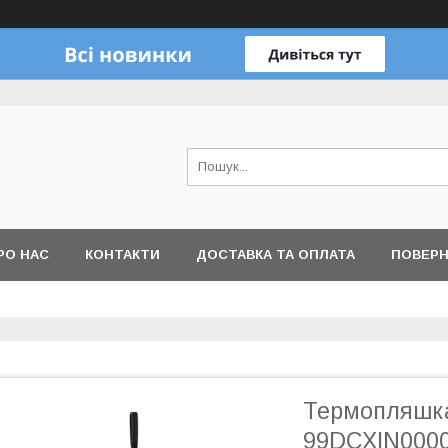
РО НАС
КОНТАКТИ
ДОСТАВКА ТА ОПЛАТА
ПОВЕРН
Термопляшка 
99DCXIN0000