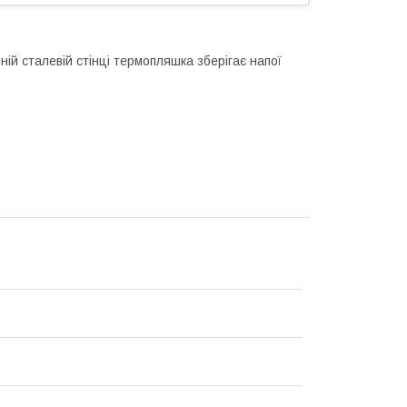
ій сталевій стінці термопляшка зберігає напої