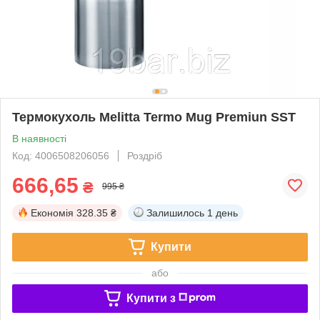
Термокухоль Melitta Termo Mug Premiun SST
В наявності
Код: 4006508206056
Роздріб
666,65
₴
995 ₴
Економія
328.35 ₴
Залишилось
1 день
Купити
або
Купити з