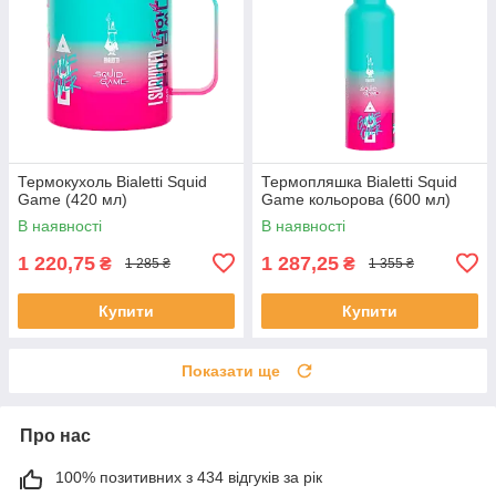
Термокухоль Bialetti Squid
Термопляшка Bialetti Squid
Game (420 мл)
Game кольорова (600 мл)
В наявності
В наявності
1 220,75
1 287,25
₴
₴
1 285 ₴
1 355 ₴
Купити
Купити
Показати ще
Про нас
100% позитивних з 434 відгуків за рік