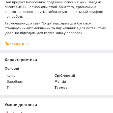
Цей продукт випромінює подвійний блиск на кухні завдяки
високоякісній нержавіючій сталі. Крім того, ергономічна
форма та нековзна ручка забезпечують приємний комфорт
при роботі.
Термочашка для кави "to go" підходить для багатьох
стандартних автомобільних та підсклянників для пиття і тому
ідеально підходить для ковтка кави у перервах.
Приховати
Характеристики
Основні
Колір
Сріблястий
Виробник
Melitta
Тип
Термос
Умови доставки