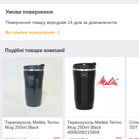
Умови повернення
Повернення товару впродовж 14 днів за домовленістю
Всі умови повернення
Подібні товари компанії
Термокухоль Melitta Termo
Термокухоль Melitta Termo
Спін
Mug 250ml Black
Mug 250ml Black
SST 
4006508215904