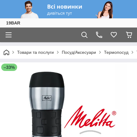
19BAR
Товари та послуги
Посуд/Аксесуари
Термопосуд
–33%