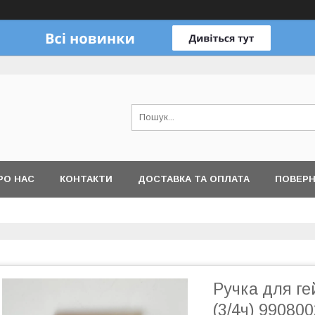
РО НАС
КОНТАКТИ
ДОСТАВКА ТА ОПЛАТА
ПОВЕРН
Ручка для ге
(3/4ч) 99080