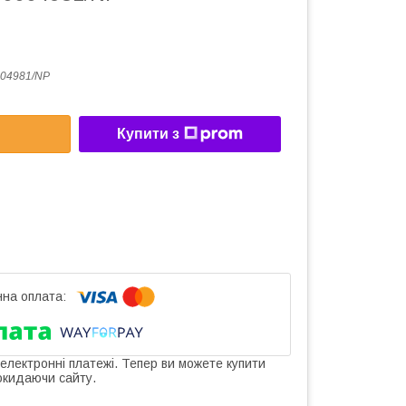
04981/NP
Купити з
 електронні платежі. Тепер ви можете купити
окидаючи сайту.