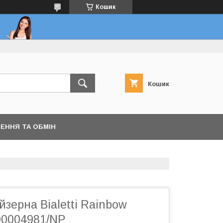
Кошик
Кошик
ЕННЯ ТА ОБМІН
йзерна Bialetti Rainbow
990004981/NP