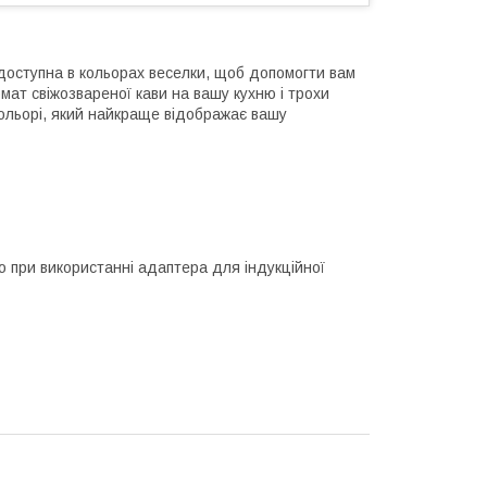
ю, доступна в кольорах веселки, щоб допомогти вам
омат свіжозвареної кави на вашу кухню і трохи
 кольорі, який найкраще відображає вашу
о при використанні адаптера для індукційної