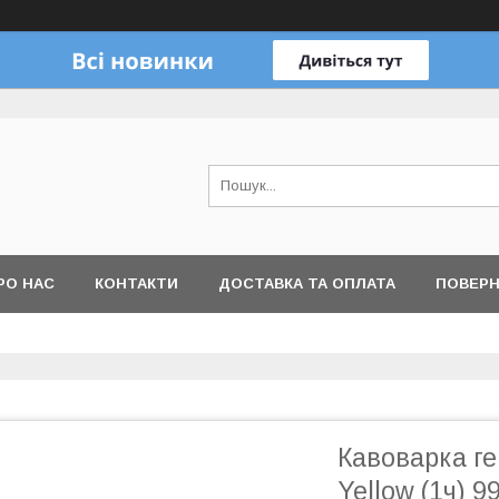
РО НАС
КОНТАКТИ
ДОСТАВКА ТА ОПЛАТА
ПОВЕРН
Кавоварка ге
Yellow (1ч) 