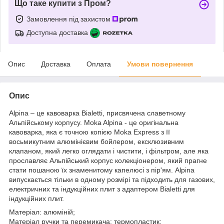
Що таке купити з Пром?
Замовлення під захистом
Доступна доставка
Опис
Доставка
Оплата
Умови повернення
Опис
Alpina – це кавоварка Bialetti, присвячена славетному
Альпійському корпусу. Moka Alpina - це оригінальна
кавоварка, яка є точною копією Moka Express з її
восьмикутним алюмінієвим бойлером, ексклюзивним
клапаном, який легко оглядати і чистити, і фільтром, але яка
прославляє Альпійський корпус колекціонером, який прагне
стати пошаною їх знаменитому капелюсі з пір'ям. Alpina
випускається тільки в одному розмірі та підходить для газових,
електричних та індукційних плит з адаптером Bialetti для
індукційних плит.
Матеріал: алюміній;
Матеріал ручки та перемикача: термопластик;