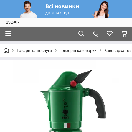
19BAR
Товари та послуги
Гейзерні кавоварки
Кавоварка гейз