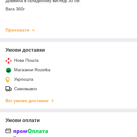
Довжина в складеному вигляді 30 см.
Вага 360г
Приховати
Умови доставки
Нова Пошта
Магазини Rozetka
Укрпошта
Самовывоз
Всі умови доставки
Умови оплати