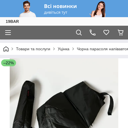
19BAR
Товари та послуги
Уцінка
Чорна парасоля напівавто
–22%