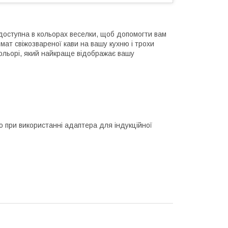
ю, доступна в кольорах веселки, щоб допомогти вам
омат свіжозвареної кави на вашу кухню і трохи
 кольорі, який найкраще відображає вашу
о при використанні адаптера для індукційної