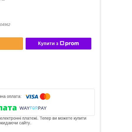
04962
Купити з
 електронні платежі. Тепер ви можете купити
окидаючи сайту.