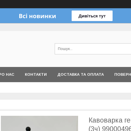
РО НАС
КОНТАКТИ
ДОСТАВКА ТА ОПЛАТА
ПОВЕРН
Кавоварка ге
(3ч) 9900049