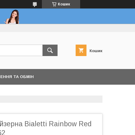
Кошик
Кошик
ЕННЯ ТА ОБМІН
йзерна Bialetti Rainbow Red
62