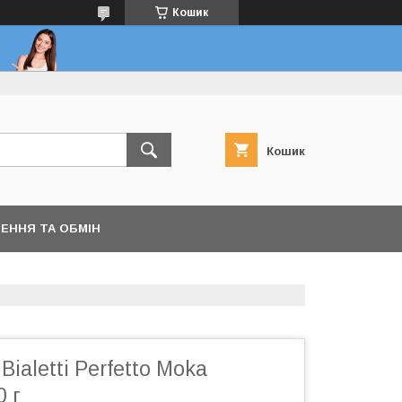
Кошик
Кошик
ЕННЯ ТА ОБМІН
ialetti Perfetto Moka
0 г